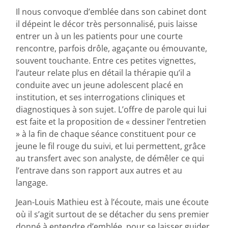
Il nous convoque d’emblée dans son cabinet dont
il dépeint le décor très personnalisé, puis laisse
entrer un à un les patients pour une courte
rencontre, parfois drôle, agaçante ou émouvante,
souvent touchante. Entre ces petites vignettes,
l’auteur relate plus en détail la thérapie qu’il a
conduite avec un jeune adolescent placé en
institution, et ses interrogations cliniques et
diagnostiques à son sujet. L’offre de parole qui lui
est faite et la proposition de « dessiner l’entretien
» à la fin de chaque séance constituent pour ce
jeune le fil rouge du suivi, et lui permettent, grâce
au transfert avec son analyste, de démêler ce qui
l’entrave dans son rapport aux autres et au
langage.
Jean-Louis Mathieu est à l’écoute, mais une écoute
où il s’agit surtout de se détacher du sens premier
donné à entendre d’emblée, pour se laisser guider