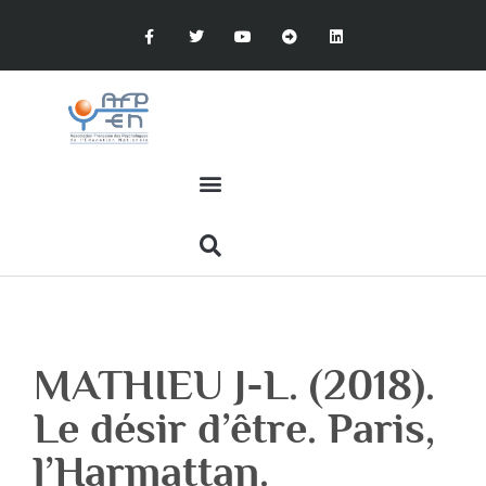
MATHIEU J-L. (2018).
Le désir d’être. Paris,
l’Harmattan.