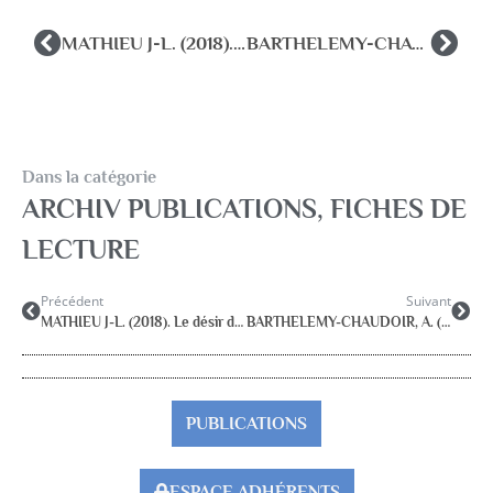
MATHIEU J-L. (2018). Le désir d’être. Paris, l’Harmattan.
BARTHELEMY-CHAUDOIR, A. (2018). L’enfant à l’école et la psychologue. Paris, l’Harmattan.
Dans la catégorie
ARCHIV PUBLICATIONS
,
FICHES DE
LECTURE
Précédent
Suivant
MATHIEU J-L. (2018). Le désir d’être. Paris, l’Harmattan.
BARTHELEMY-CHAUDOIR, A. (2018). L’enfant à l’école et la psychologue. Paris, l’Harmattan.
PUBLICATIONS
ESPACE ADHÉRENTS