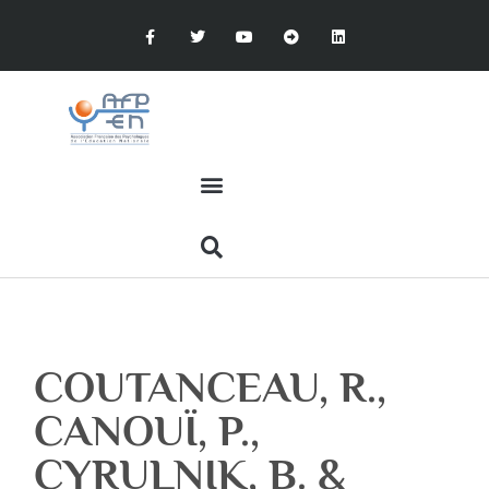
COUTANCEAU, R.,
CANOUÏ, P.,
CYRULNIK, B. &