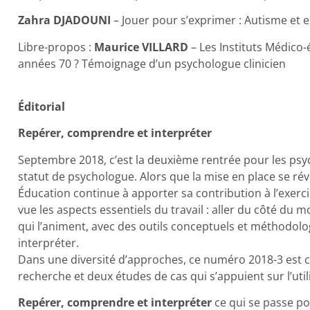
Zahra DJADOUNI
– Jouer pour s’exprimer : Autisme et
Libre-propos :
Maurice VILLARD
– Les Instituts Médico
années 70 ? Témoignage d’un psychologue clinicien
Éditorial
Repérer, comprendre et interpréter
Septembre 2018, c’est la deuxième rentrée pour les psyc
statut de psychologue. Alors que la mise en place se révè
Éducation continue à apporter sa contribution à l’exercic
vue les aspects essentiels du travail : aller du côté d
qui l’animent, avec des outils conceptuels et méthodol
interpréter.
Dans une diversité d’approches, ce numéro 2018-3 es
recherche et deux études de cas qui s’appuient sur l’utili
Repérer, comprendre et interpréter
ce qui se passe po