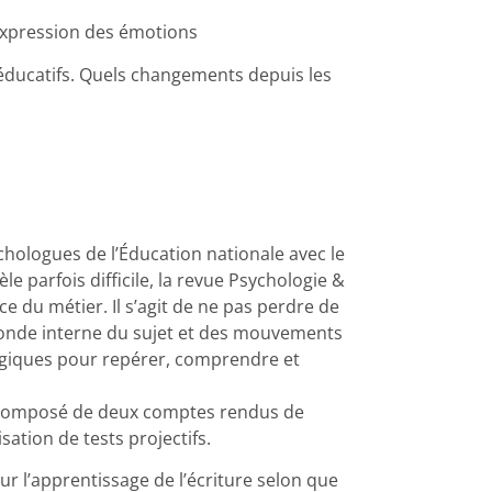
 expression des émotions
-éducatifs. Quels changements depuis les
hologues de l’Éducation nationale avec le
le parfois difficile, la revue Psychologie &
e du métier. Il s’agit de ne pas perdre de
u monde interne du sujet et des mouvements
ogiques pour repérer, comprendre et
t composé de deux comptes rendus de
sation de tests projectifs.
ur l’apprentissage de l’écriture selon que