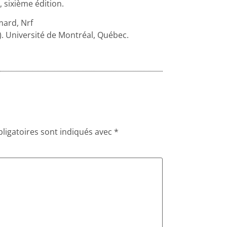
, sixième édition.
mard, Nrf
. Université de Montréal, Québec.
ligatoires sont indiqués avec
*