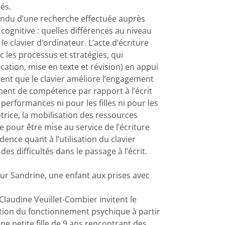
sés.
endu d’une recherche effectuée auprès
 cognitive : quelles différences au niveau
e clavier d’ordinateur. L’acte d’écriture
c les processus et stratégies, qui
cation, mise en texte et révision) en appui
ent que le clavier améliore l’engagement
iment de compétence par rapport à l’écrit
 performances ni pour les filles ni pour les
motrice, la mobilisation des ressources
e pour être mise au service de l’écriture
nce quant à l’utilisation du clavier
difficultés dans le passage à l’écrit.
ur Sandrine, une enfant aux prises avec
audine Veuillet-Combier invitent le
ration du fonctionnement psychique à partir
’une petite fille de 9 ans rencontrant des