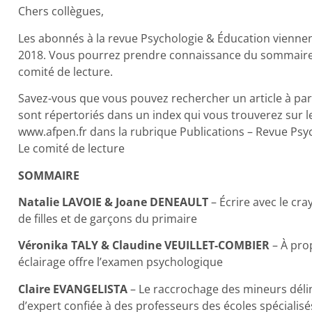
Chers collègues,
Les abonnés à la revue Psychologie & Éducation vienne
2018. Vous pourrez prendre connaissance du sommaire, d
comité de lecture.
Savez-vous que vous pouvez rechercher un article à parti
sont répertoriés dans un index qui vous trouverez sur le 
www.afpen.fr dans la rubrique Publications – Revue Psyc
Le comité de lecture
SOMMAIRE
Natalie LAVOIE & Joane DENEAULT
– Écrire avec le cra
de filles et de garçons du primaire
Véronika TALY & Claudine VEUILLET-COMBIER
– À prop
éclairage offre l’examen psychologique
Claire EVANGELISTA
– Le raccrochage des mineurs délin
d’expert confiée à des professeurs des écoles spécialisé