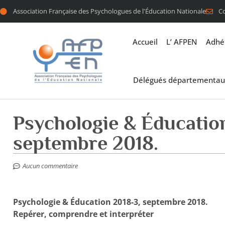
Association Française des Psychologues de l'Éducation Nationale
C
Accueil
L’ AFPEN
Adhé
Délégués départementau
Psychologie & Éducatio
septembre 2018.
Aucun commentaire
Psychologie & Éducation 2018-3, septembre 2018.
Repérer, comprendre et interpréter