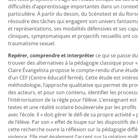
difficultés d’apprentissage importantes dans un contex
particulière. À partir du dessin, du Scénotest et du Rors
résoudre des tâches qui engagent son univers fantasmatiq
et représentations, ses modalités défensives et ses cap
cliniques, symptomatiques et projectifs recueillis ont co
traumatisme sexuel.
Repérer, comprendre et interpréter
ce qui se passe du
trouver des alternatives à la pédagogie classique pour «
Claire Évangelista propose le compte-rendu d’une étude 
d’un CEF (Centre éducatif fermé). Cette étude est intéres
méthodologie, l’approche qualitative qui permet de prov
des acteurs, et pour son contenu, identifier les process
l’intériorisation de la règle pour l’élève. L’enseignant est
textes et une réalité scolaire bouleversée par les profils 
avec l’école. Il « doit gérer le défi de sa propre activit
de l’élève. Par son « effet de loupe sur les dispositifs 
cette recherche ouvre la réflexion sur la pédagogie dif
violence. Elle met également l’accent sur la relation maî