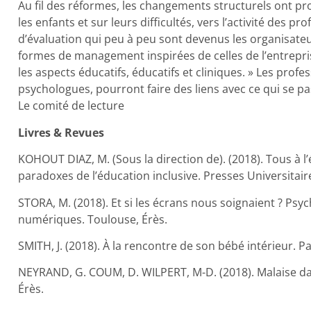
Au fil des réformes, les changements structurels ont pr
les enfants et sur leurs difficultés, vers l’activité des p
d’évaluation qui peu à peu sont devenus les organisateurs
formes de management inspirées de celles de l’entrepris
les aspects éducatifs, éducatifs et cliniques. » Les profes
psychologues, pourront faire des liens avec ce qui se pas
Le comité de lecture
Livres & Revues
KOHOUT DIAZ, M. (Sous la direction de). (2018). Tous à 
paradoxes de l’éducation inclusive. Presses Universitai
STORA, M. (2018). Et si les écrans nous soignaient ? Psyc
numériques. Toulouse, Érès.
SMITH, J. (2018). À la rencontre de son bébé intérieur. P
NEYRAND, G. COUM, D. WILPERT, M-D. (2018). Malaise dans
Érès.