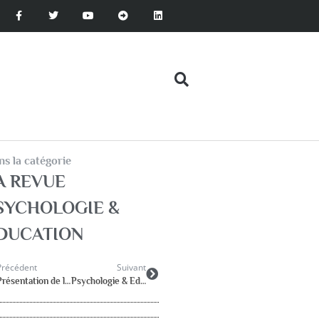
s la catégorie
A REVUE
SYCHOLOGIE &
DUCATION
Précédent
Suivant
Présentation de la revue Psychologie & Education
Psychologie & Education 2018-4