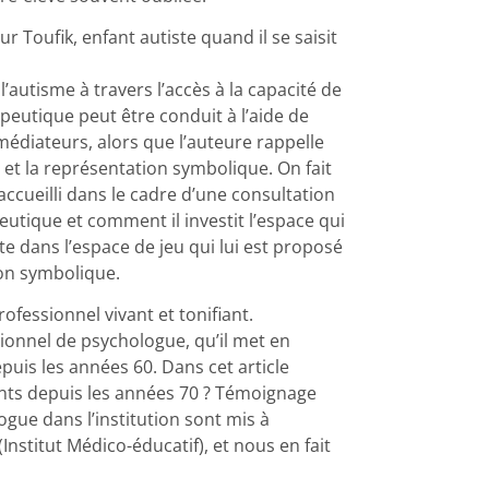
r Toufik, enfant autiste quand il se saisit
’autisme à travers l’accès à la capacité de
utique peut être conduit à l’aide de
médiateurs, alors que l’auteure rappelle
u et la représentation symbolique. On fait
ccueilli dans le cadre d’une consultation
utique et comment il investit l’espace qui
ute dans l’espace de jeu qui lui est proposé
ion symbolique.
fessionnel vivant et tonifiant.
ionnel de psychologue, qu’il met en
puis les années 60. Dans cet article
ents depuis les années 70 ? Témoignage
ogue dans l’institution sont mis à
(Institut Médico-éducatif), et nous en fait