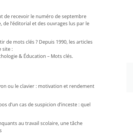
nt de recevoir le numéro de septembre
e l’éditorial et des ouvrages lus par le
r de mots clés ? Depuis 1990, les articles
site :
hologie & Éducation – Mots clés.
yon ou le clavier : motivation et rendement
os d’un cas de suspicion d’inceste : quel
quants au travail scolaire, une tâche
s