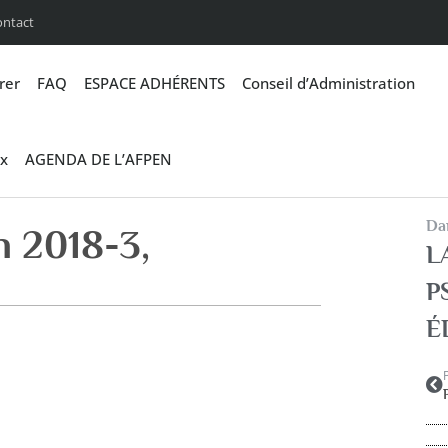
ontact
rer
FAQ
ESPACE ADHÉRENTS
Conseil d’Administration
x
AGENDA DE L’AFPEN
Dan
n 2018-3,
L
P
É