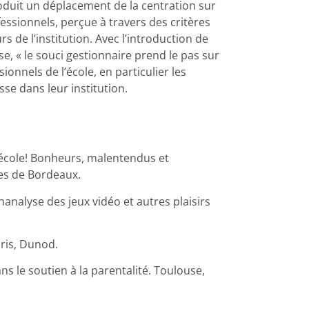
oduit un déplacement de la centration sur
rofessionnels, perçue à travers des critères
 de l’institution. Avec l’introduction de
e, « le souci gestionnaire prend le pas sur
sionnels de l’école, en particulier les
se dans leur institution.
l’école! Bonheurs, malentendus et
res de Bordeaux.
hanalyse des jeux vidéo et autres plaisirs
aris, Dunod.
 le soutien à la parentalité. Toulouse,