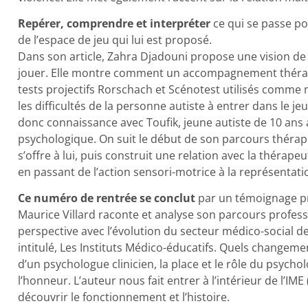
Repérer, comprendre et interpréter
ce qui se passe pou
de l’espace de jeu qui lui est proposé.
Dans son article, Zahra Djadouni propose une vision de l
jouer. Elle montre comment un accompagnement thérape
tests projectifs Rorschach et Scénotest utilisés comme 
les difficultés de la personne autiste à entrer dans le je
donc connaissance avec Toufik, jeune autiste de 10 ans a
psychologique. On suit le début de son parcours thérape
s’offre à lui, puis construit une relation avec la thérape
en passant de l’action sensori-motrice à la représentat
Ce numéro de rentrée se conclut
par un témoignage pro
Maurice Villard raconte et analyse son parcours profess
perspective avec l’évolution du secteur médico-social de
intitulé, Les Instituts Médico-éducatifs. Quels changem
d’un psychologue clinicien, la place et le rôle du psychol
l’honneur. L’auteur nous fait entrer à l’intérieur de l’IME 
découvrir le fonctionnement et l’histoire.