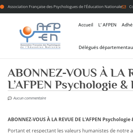
Association Française des Psychologues de l'Éducation Nationale
C
Accueil
L’ AFPEN
Adhé
Délégués départementau
ABONNEZ-VOUS À LA 
L’AFPEN Psychologie & 
Aucun commentaire
ABONNEZ-VOUS À LA REVUE DE L’AFPEN Psychologie 
Portant et respectant les valeurs humanistes de notre a