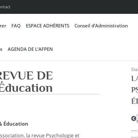
ontact
rer
FAQ
ESPACE ADHÉRENTS
Conseil d’Administration
x
AGENDA DE L’AFPEN
Dan
REVUE DE
L
Éducation
P
É
& Éducation
ssociation, la revue Psychologie et