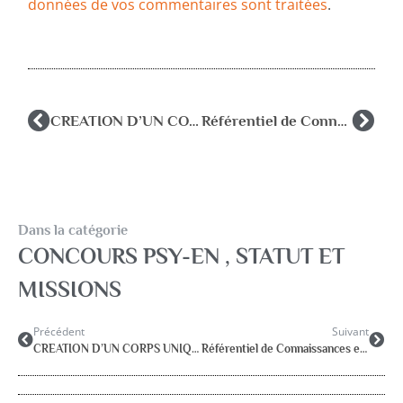
données de vos commentaires sont traitées
.
CREATION D’UN CORPS UNIQUE DE PSYCHOLOGUES DE L’EDUCATION NATIONALE
Référentiel de Connaissances et de Compétences du PsyEN
Dans la catégorie
CONCOURS PSY-EN , STATUT ET
MISSIONS
Précédent
Suivant
CREATION D’UN CORPS UNIQUE DE PSYCHOLOGUES DE L’EDUCATION NATIONALE
Référentiel de Connaissances et de Compétences du PsyEN