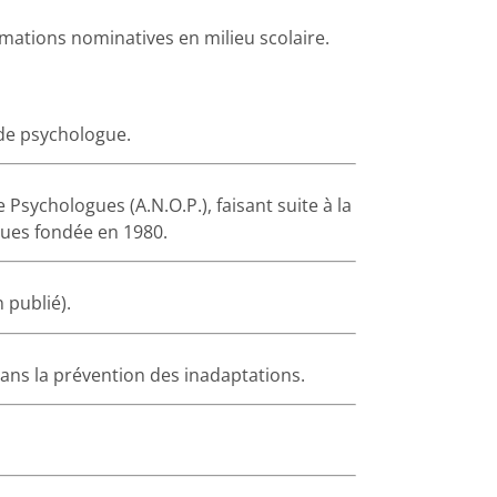
ormations nominatives en milieu scolaire.
 de psychologue.
Psychologues (A.N.O.P.), faisant suite à la
ues fondée en 1980.
 publié).
 dans la prévention des inadaptations.