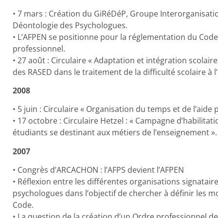
• 7 mars : Création du GiRéDéP, Groupe Interorganisati
Déontologie des Psychologues.
• L’AFPEN se positionne pour la réglementation du Code
professionnel.
• 27 août : Circulaire « Adaptation et intégration scolai
des RASED dans le traitement de la difficulté scolaire à l
2008
• 5 juin : Circulaire « Organisation du temps et de l’aid
• 17 octobre : Circulaire Hetzel : « Campagne d’habilita
étudiants se destinant aux métiers de l’enseignement ».
2007
• Congrès d’ARCACHON : l’AFPS devient l’AFPEN
• Réflexion entre les différentes organisations signatai
psychologues dans l’objectif de chercher à définir les 
Code.
• La question de la création d’un Ordre professionnel d