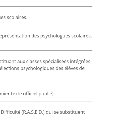
es scolaires.
représentation des psychologues scolaires.
stituant aux classes spécialisées intégrées
sélections psychologiques des élèves de
er texte officiel publié).
ifficulté (R.A.S.E.D.) qui se substituent