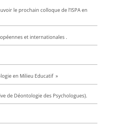
voir le prochain colloque de l’ISPA en
péennes et internationales .
ogie en Milieu Educatif »
ve de Déontologie des Psychologues).