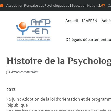
Association Française des Psychologues de l'Éducation Nationale
C
Accueil
L’ AFPEN
Adhé
Délégués départementau
Histoire de la Psycholog
Aucun commentaire
2013
• 5 juin : Adoption de la loi d’orientation et de program
République