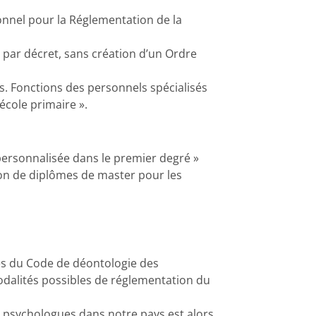
onnel pour la Réglementation de la
 par décret, sans création d’un Ordre
res. Fonctions des personnels spécialisés
’école primaire ».
e personnalisée dans le premier degré »
tion de diplômes de master pour les
res du Code de déontologie des
modalités possibles de réglementation du
e psychologues dans notre pays est alors