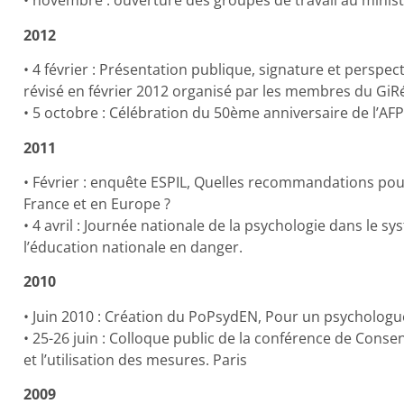
• novembre : ouverture des groupes de travail au minist
2012
• 4 février : Présentation publique, signature et persp
révisé en février 2012 organisé par les membres du GiR
• 5 octobre : Célébration du 50ème anniversaire de l’AF
2011
• Février : enquête ESPIL, Quelles recommandations pou
France et en Europe ?
• 4 avril : Journée nationale de la psychologie dans le 
l’éducation nationale en danger.
2010
• Juin 2010 : Création du PoPsydEN, Pour un psychologue
• 25-26 juin : Colloque public de la conférence de Conse
et l’utilisation des mesures. Paris
2009