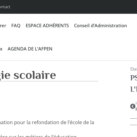
ontact
rer
FAQ
ESPACE ADHÉRENTS
Conseil d’Administration
x
AGENDA DE L’AFPEN
Dan
ie scolaire
P
L'
mation pour la refondation de l’école de la