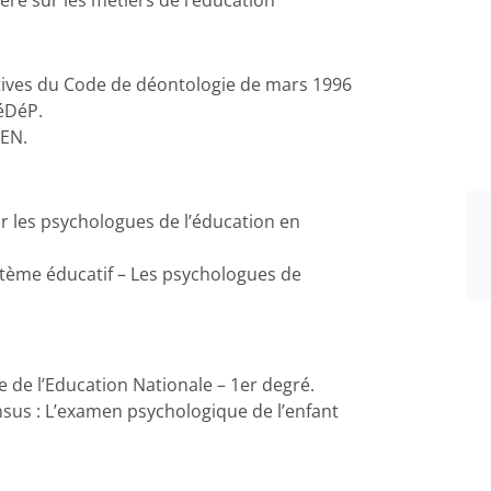
ère sur les métiers de l’éducation
ectives du Code de déontologie de mars 1996
éDéP.
PEN.
r les psychologues de l’éducation en
système éducatif – Les psychologues de
 de l’Education Nationale – 1er degré.
nsus : L’examen psychologique de l’enfant