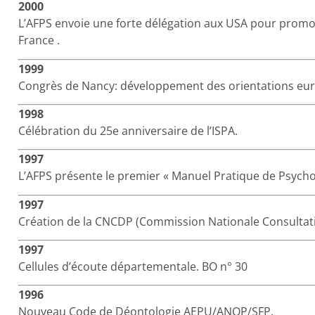
2000
L’AFPS envoie une forte délégation aux USA pour promou
France .
1999
Congrès de Nancy: développement des orientations euro
1998
Célébration du 25e anniversaire de l’ISPA.
1997
L’AFPS présente le premier « Manuel Pratique de Psychol
1997
Création de la CNCDP (Commission Nationale Consultati
1997
Cellules d’écoute départementale. BO n° 30
1996
Nouveau Code de Déontologie AEPU/ANOP/SFP.