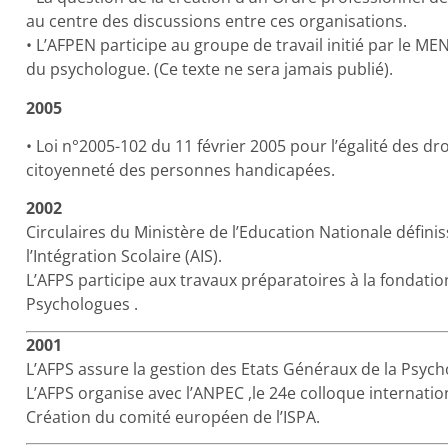
au centre des discussions entre ces organisations.
• L’AFPEN participe au groupe de travail initié par le MEN
du psychologue. (Ce texte ne sera jamais publié).
2005
• Loi n°2005-102 du 11 février 2005 pour l’égalité des dro
citoyenneté des personnes handicapées.
2002
Circulaires du Ministère de l’Education Nationale définis
l’Intégration Scolaire (AIS).
L’AFPS participe aux travaux préparatoires à la fondati
Psychologues .
2001
L’AFPS assure la gestion des Etats Généraux de la Psycho
L’AFPS organise avec l’ANPEC ,le 24e colloque internatio
Création du comité européen de l’ISPA.