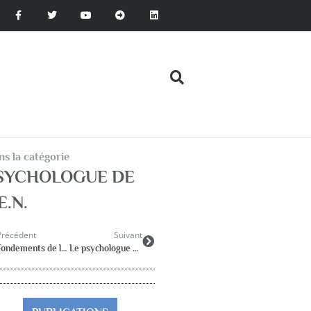
s la catégorie
SYCHOLOGUE DE
E.N.
Précédent
Suivant
Fondements de la Psychologie à l’école. Psychologie scolaire française : les pionniers
Le psychologue de l’Education nationale