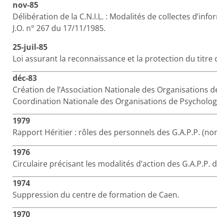
nov-85
Délibération de la C.N.I.L. : Modalités de collectes d’inf
J.O. n° 267 du 17/11/1985.
25-juil-85
Loi assurant la reconnaissance et la protection du titre
déc-83
Création de l’Association Nationale des Organisations de 
Coordination Nationale des Organisations de Psycholog
1979
Rapport Héritier : rôles des personnels des G.A.P.P. (non
1976
Circulaire précisant les modalités d’action des G.A.P.P.
1974
Suppression du centre de formation de Caen.
1970