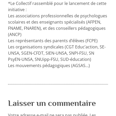
*Le Collectif rassemblé pour le lancement de cette
initiative :
Les associations professionnelles de psychologues
scolaires et des enseignants spécialisés (AFPEN,
FNAME, FNAREN), et des conseillers pédagogiques
(ANCP)
Les représentants des parents d’élèves (FCPE)
Les organisations syndicales (CGT Educ’action, SE-
UNSA, SGEN-CFDT, SIEN-UNSA, SNPI-FSU, SN
PsyEN-UNSA, SNUipp-FSU, SUD-éducation)
Les mouvements pédagogiques (AGSAS…)
Laisser un commentaire
Votre adresse e-mail ne sera pas publiée.
Les