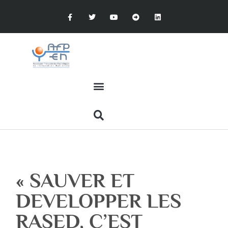
« SAUVER ET
DEVELOPPER LES
RASED, C’EST