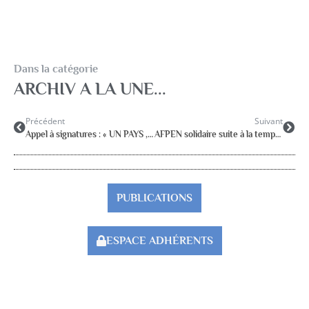
Dans la catégorie
ARCHIV A LA UNE...
Précédent
Suivant
Appel à signatures : « UN PAYS , UNE ECOLE , NOTRE AVENIR »
AFPEN solidaire suite à la tempête Xinthia
PUBLICATIONS
ESPACE ADHÉRENTS