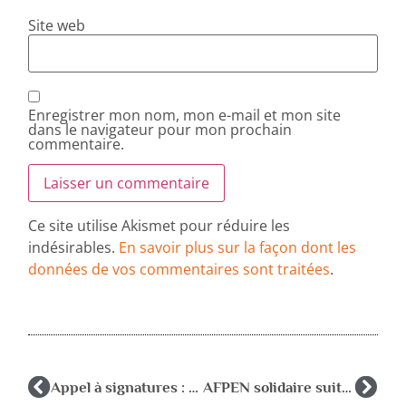
Site web
Enregistrer mon nom, mon e-mail et mon site
dans le navigateur pour mon prochain
commentaire.
Ce site utilise Akismet pour réduire les
indésirables.
En savoir plus sur la façon dont les
données de vos commentaires sont traitées
.
Appel à signatures : « UN PAYS , UNE ECOLE , NOTRE AVENIR »
AFPEN solidaire suite à la tempête Xinthia