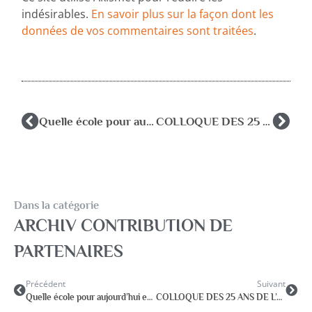
indésirables.
En savoir plus sur la façon dont les
données de vos commentaires sont traitées
.
Quelle école pour aujourd’hui et pour demain, pour quelles personnes, pour quoi faire ?
COLLOQUE DES 25 ANS DE L’A.NA.PSY.p.e.
Dans la catégorie
ARCHIV CONTRIBUTION DE
PARTENAIRES
Précédent
Suivant
Quelle école pour aujourd’hui et pour demain, pour quelles personnes, pour quoi faire ?
COLLOQUE DES 25 ANS DE L’A.NA.PSY.p.e.