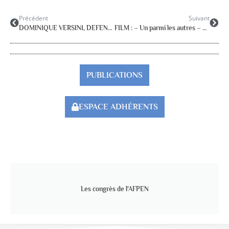
Précédent
Suivant
DOMINIQUE VERSINI, DEFENSEURE DES ENFANTS
FILM : – Un parmi les autres – FNAREN
PUBLICATIONS
ESPACE ADHÉRENTS
Les congrès de l'AFPEN