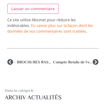
Ce site utilise Akismet pour réduire les
indésirables.
En savoir plus sur la façon dont les
données de vos commentaires sont traitées
.
– BROCHURES RASED -SUPPLEMENT au Guide des Parents-
Compte Rendu de l’entretien de l’AFPEN au ministère de l’Education Nationale
Dans la catégorie
ARCHIV ACTUALITÉS