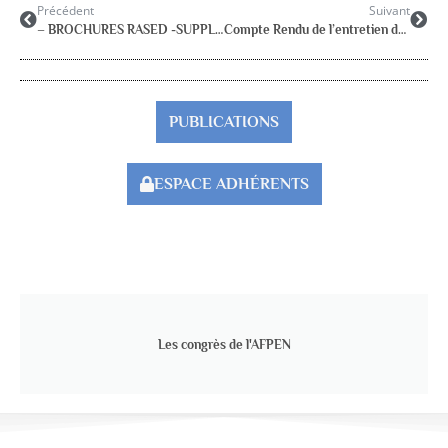
Précédent
Suivant
– BROCHURES RASED -SUPPLEMENT au Guide des Parents-
Compte Rendu de l’entretien de l’AFPEN au ministère de l’Education Nationale
PUBLICATIONS
ESPACE ADHÉRENTS
Les congrès de l'AFPEN