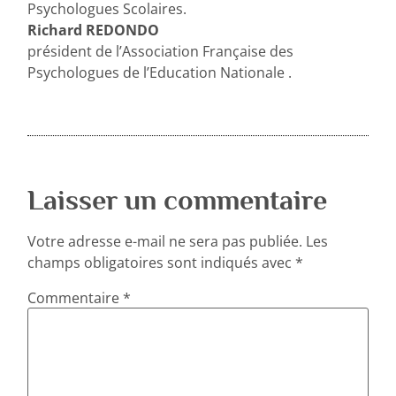
Psychologues Scolaires.
Richard REDONDO
président de l’Association Française des
Psychologues de l’Education Nationale .
Laisser un commentaire
Votre adresse e-mail ne sera pas publiée.
Les
champs obligatoires sont indiqués avec
*
Commentaire
*