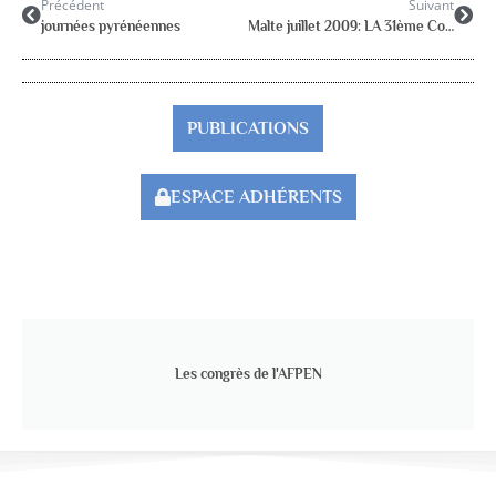
Précédent
Suivant
journées pyrénéennes
Malte juillet 2009: LA 31ème Conférence de l’ISPA
PUBLICATIONS
ESPACE ADHÉRENTS
Les congrès de l'AFPEN