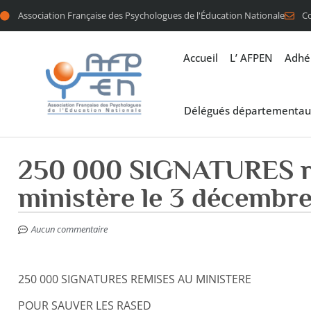
Association Française des Psychologues de l'Éducation Nationale
C
Accueil
L’ AFPEN
Adhé
Délégués départementau
250 000 SIGNATURES r
ministère le 3 décembr
Aucun commentaire
250 000 SIGNATURES REMISES AU MINISTERE
POUR SAUVER LES RASED