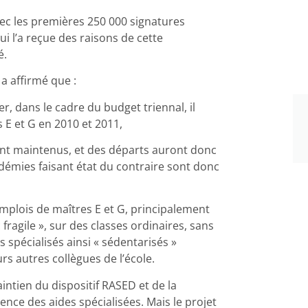
vec les premières 250 000 signatures
ui l’a reçue des raisons de cette
é.
 a affirmé que :
r, dans le cadre du budget triennal, il
 E et G en 2010 et 2011,
sont maintenus, et des départs auront donc
adémies faisant état du contraire sont donc
 emplois de maîtres E et G, principalement
c fragile », sur des classes ordinaires, sans
 spécialisés ainsi « sédentarisés »
rs autres collègues de l’école.
intien du dispositif RASED et de la
nce des aides spécialisées. Mais le projet