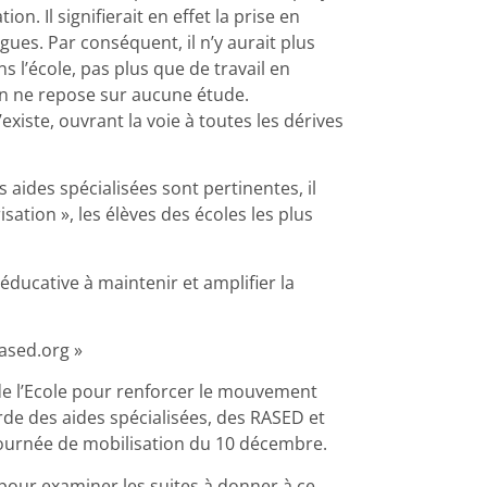
on. Il signifierait en effet la prise en
gues. Par conséquent, il n’y aurait plus
 l’école, pas plus que de travail en
tion ne repose sur aucune étude.
existe, ouvrant la voie à toutes les dérives
s aides spécialisées sont pertinentes, il
sation », les élèves des écoles les plus
ducative à maintenir et amplifier la
rased.org »
s de l’Ecole pour renforcer le mouvement
arde des aides spécialisées, des RASED et
journée de mobilisation du 10 décembre.
 pour examiner les suites à donner à ce