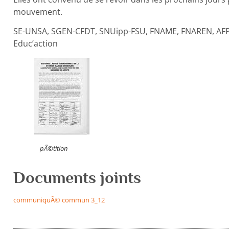
mouvement.
SE-UNSA, SGEN-CFDT, SNUipp-FSU, FNAME, FNAREN, AFP
Educ’action
pÃ©tition
Documents joints
communiquÃ© commun 3_12