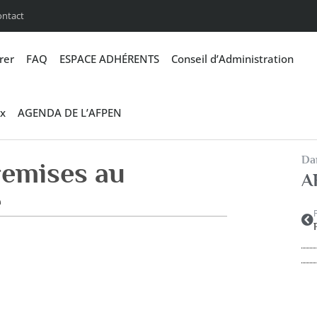
ontact
rer
FAQ
ESPACE ADHÉRENTS
Conseil d’Administration
x
AGENDA DE L’AFPEN
Dan
emises au
A
e