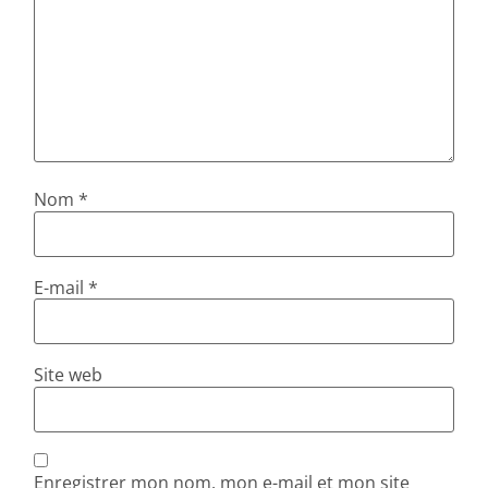
Nom
*
E-mail
*
Site web
Enregistrer mon nom, mon e-mail et mon site