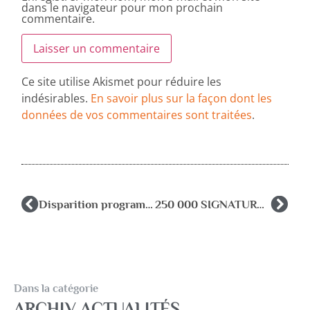
dans le navigateur pour mon prochain
commentaire.
Ce site utilise Akismet pour réduire les
indésirables.
En savoir plus sur la façon dont les
données de vos commentaires sont traitées
.
Disparition programmée des RASED
250 000 SIGNATURES remises au ministère le 3 décembre
Dans la catégorie
ARCHIV ACTUALITÉS