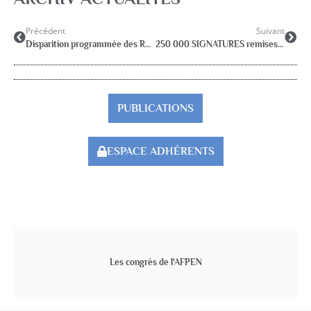
Précédent
Suivant
Disparition programmée des RASED
250 000 SIGNATURES remises au ministère le 3 décembre
PUBLICATIONS
ESPACE ADHÉRENTS
Les congrès de l'AFPEN