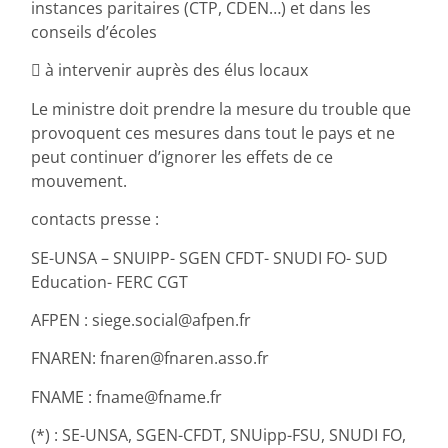
instances paritaires (CTP, CDEN…) et dans les
conseils d’écoles
 à intervenir auprès des élus locaux
Le ministre doit prendre la mesure du trouble que
provoquent ces mesures dans tout le pays et ne
peut continuer d’ignorer les effets de ce
mouvement.
contacts presse :
SE-UNSA – SNUIPP- SGEN CFDT- SNUDI FO- SUD
Education- FERC CGT
AFPEN : siege.social@afpen.fr
FNAREN: fnaren@fnaren.asso.fr
FNAME : fname@fname.fr
(*) : SE-UNSA, SGEN-CFDT, SNUipp-FSU, SNUDI FO,