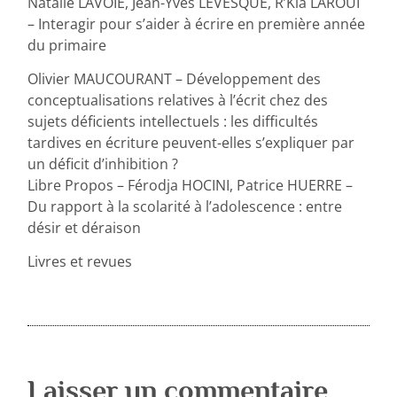
Natalie LAVOIE, Jean-Yves LEVESQUE, R’Kia LAROUI
– Interagir pour s’aider à écrire en première année
du primaire
Olivier MAUCOURANT – Développement des
conceptualisations relatives à l’écrit chez des
sujets déficients intellectuels : les difficultés
tardives en écriture peuvent-elles s’expliquer par
un déficit d’inhibition ?
Libre Propos – Férodja HOCINI, Patrice HUERRE –
Du rapport à la scolarité à l’adolescence : entre
désir et déraison
Livres et revues
Laisser un commentaire