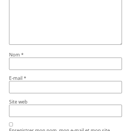
Nom
*
E-mail
*
Site web
Enregistrer mon nom, mon e-mail et mon site