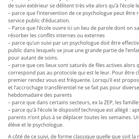
de suivi extérieur se délitent très vite alors qu’à l’école 
– parce que l’intervention de ce psychologue peut être rap
service public d’éducation.
– Parce que l’école ouvre ici un lieu de parole dont on sa
résorber les conflits internes ou externes
– parce qu’un suivi par un psychologue doit être effect
public dans lesquels se joue une grande partie de l’enfan
pour autant de soins.
– parce que ces lieux sont saturés de files actives alor
correspond pas au protocole qui est le leur. Pour être c
premier rendez vous est fréquente. Lorsqu’il est propos
et l’accrochage transférentiel ne se fait pas pour diverse
hebdomadaire des parents
– parce que dans certains secteurs, ex la ZEP, les famille
– parce qu’à l’école le dispositif technique est allégé : a
parents n’ont plus à se déplacer toutes les semaines. Un
élève et le psychologue.
A côté de ce suivi, de forme classique quelle que soit la