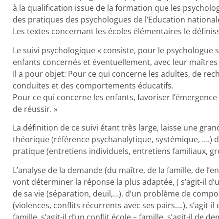
à la qualification issue de la formation que les psycholog
des pratiques des psychologues de l’Education national
Les textes concernant les écoles élémentaires le définiss
Le suivi psychologique « consiste, pour le psychologue s
enfants concernés et éventuellement, avec leur maîtres 
Il a pour objet: Pour ce qui concerne les adultes, de r
conduites et des comportements éducatifs.
Pour ce qui concerne les enfants, favoriser l’émergence 
de réussir. »
La définition de ce suivi étant très large, laisse une gra
théorique (référence psychanalytique, systémique, ….) d
pratique (entretiens individuels, entretiens familiaux, g
L’analyse de la demande (du maître, de la famille, de l’e
vont déterminer la réponse la plus adaptée, ( s’agit-il 
de sa vie (séparation, deuil,…), d’un problème de compo
(violences, conflits récurrents avec ses pairs….), s’agit-i
famille, s’agit-il d’un conflit école – famille, s’agit-il d