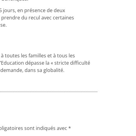
5 jours, en présence de deux
e prendre du recul avec certaines
se.
à toutes les familles et à tous les
Education dépasse la « stricte difficulté
 demande, dans sa globalité.
ligatoires sont indiqués avec
*