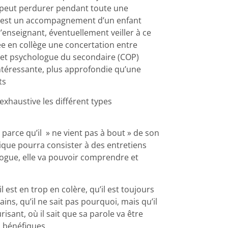
Il peut perdurer pendant toute une
, c’est un accompagnement d’un enfant
 l’enseignant, éventuellement veiller à ce
ée en collège une concertation entre
) et psychologue du secondaire (COP)
 intéressante, plus approfondie qu’une
ts
xhaustive les différent types
parce qu’il » ne vient pas à bout » de son
gique pourra consister à des entretiens
ologue, elle va pouvoir comprendre et
l est en trop en colère, qu’il est toujours
ains, qu’il ne sait pas pourquoi, mais qu’il
isant, où il sait que sa parole va être
 bénéfiques.