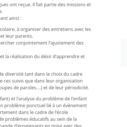
ues ont reçue. Il fait partie des missions et
e.
ent ainsi :
colaire, à organiser des entretiens avec les
et leur parents.
echercher conjointement l’ajustement des
et la réalisation du désir d’apprendre et
nde diversité tant dans le choix du cadre
e ces suivis que dans leur organisation
roupes de paroles….) et de leur périodicité.
nfant) et l’analyse du problème de l’enfant
d’un problème ponctuel lié à un évènement
rtement dans le cadre de l’école
l de problèmes éducatifs au sein de la
e demande d’enseignants en prise avec des