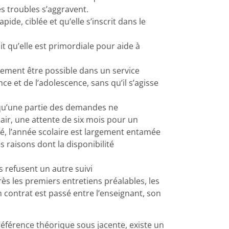
les troubles s’aggravent.
ide, ciblée et qu’elle s’inscrit dans le
it qu’elle est primordiale pour aide à
ivement être possible dans un service
ce et de l’adolescence, sans qu’il s’agisse
s qu’une partie des demandes ne
lair, une attente de six mois pour un
é, l’année scolaire est largement entamée
s raisons dont la disponibilité
s refusent un autre suivi
près les premiers entretiens préalables, les
 contrat est passé entre l’enseignant, son
 référence théorique sous jacente, existe un