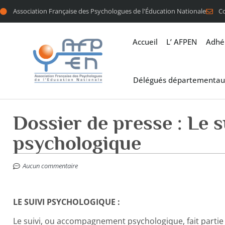
Association Française des Psychologues de l'Éducation Nationale
C
Accueil
L’ AFPEN
Adhé
Délégués départementau
Dossier de presse : Le s
psychologique
Aucun commentaire
LE SUIVI PSYCHOLOGIQUE :
Le suivi, ou accompagnement psychologique, fait partie