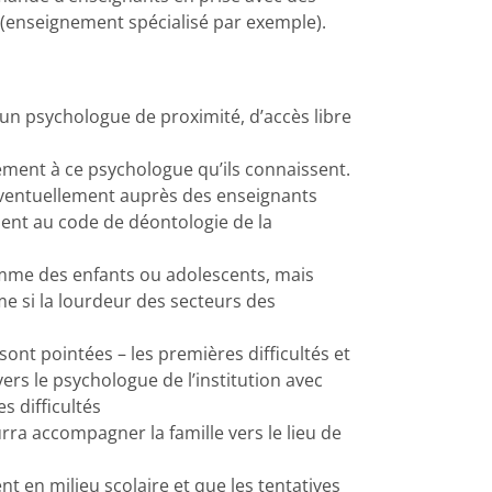
er (enseignement spécialisé par exemple).
 un psychologue de proximité, d’accès libre
ent à ce psychologue qu’ils connaissent.
, éventuellement auprès des enseignants
ent au code de déontologie de la
omme des enfants ou adolescents, mais
me si la lourdeur des secteurs des
sont pointées – les premières difficultés et
ers le psychologue de l’institution avec
s difficultés
rra accompagner la famille vers le lieu de
 en milieu scolaire et que les tentatives