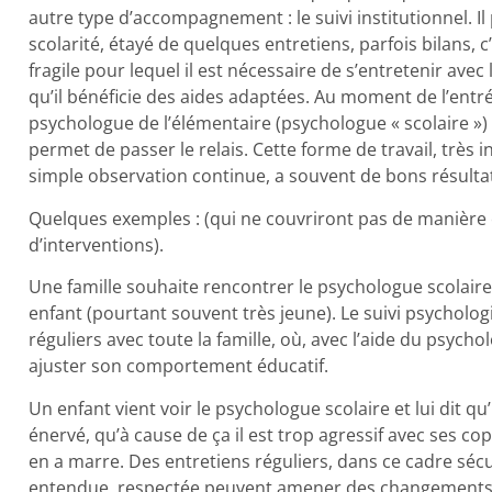
autre type d’accompagnement : le suivi institutionnel. 
scolarité, étayé de quelques entretiens, parfois bilans
fragile pour lequel il est nécessaire de s’entretenir avec
qu’il bénéficie des aides adaptées. Au moment de l’entr
psychologue de l’élémentaire (psychologue « scolaire »
permet de passer le relais. Cette forme de travail, très
simple observation continue, a souvent de bons résulta
Quelques exemples : (qui ne couvriront pas de manière e
d’interventions).
Une famille souhaite rencontrer le psychologue scolaire 
enfant (pourtant souvent très jeune). Le suivi psycholo
réguliers avec toute la famille, où, avec l’aide du psych
ajuster son comportement éducatif.
Un enfant vient voir le psychologue scolaire et lui dit qu’i
énervé, qu’à cause de ça il est trop agressif avec ses cop
en a marre. Des entretiens réguliers, dans ce cadre sécur
entendue, respectée peuvent amener des changements