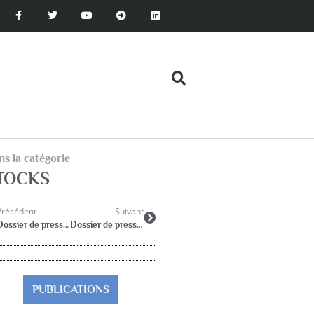
s la catégorie
TOCKS
Précédent
Suivant
Dossier de presse : Propositions
Dossier de presse :Psychologues et violences scolaires
PUBLICATIONS