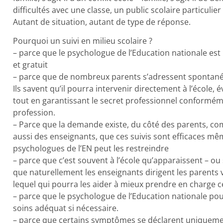
difficultés avec une classe, un public scolaire particuli
Autant de situation, autant de type de réponse.
Pourquoi un suivi en milieu scolaire ?
– parce que le psychologue de l’Education nationale est
et gratuit
– parce que de nombreux parents s’adressent spontaném
Ils savent qu’il pourra intervenir directement à l’école
tout en garantissant le secret professionnel conformém
profession.
– Parce que la demande existe, du côté des parents, c
aussi des enseignants, que ces suivis sont efficaces mê
psychologues de l’EN peut les restreindre
– parce que c’est souvent à l’école qu’apparaissent – ou 
que naturellement les enseignants dirigent les parents v
lequel qui pourra les aider à mieux prendre en charge ce
– parce que le psychologue de l’Education nationale pou
soins adéquat si nécessaire.
– parce que certains symptômes se déclarent uniquement