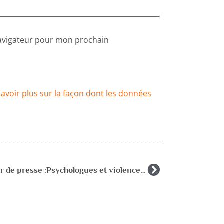
navigateur pour mon prochain
savoir plus sur la façon dont les données
Dossier de presse :Psychologues et violences scolaires