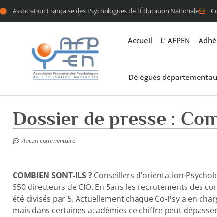
Association Française des Psychologues de l'Éducation Nationale
C
Accueil
L’ AFPEN
Adhé
Délégués départementau
Dossier de presse : Com
Aucun commentaire
COMBIEN SONT-ILS ?
Conseillers d’orientation-Psycholo
550 directeurs de CIO. En 5ans les recrutements des con
été divisés par 5. Actuellement chaque Co-Psy a en char
mais dans certaines académies ce chiffre peut dépasser