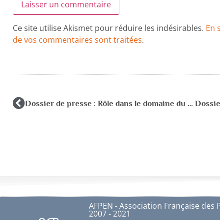
Ce site utilise Akismet pour réduire les indésirables.
En 
de vos commentaires sont traitées
.
Dossier de presse : Rôle dans le domaine du handicap
AFPEN - Association Française des 
2007 - 2021