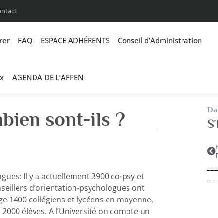
ontact
rer
FAQ
ESPACE ADHÉRENTS
Conseil d’Administration
x
AGENDA DE L’AFPEN
Dan
bien sont-ils ?
S
gues: Il y a actuellement 3900 co-psy et
seillers d’orientation-psychologues ont
ge 1400 collégiens et lycéens en moyenne,
 2000 élèves. A l’Université on compte un