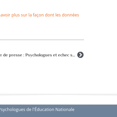
savoir plus sur la façon dont les données
Dossier de presse : Psychologues et echec scolaire
Psychologues de l'Éducation Nationale