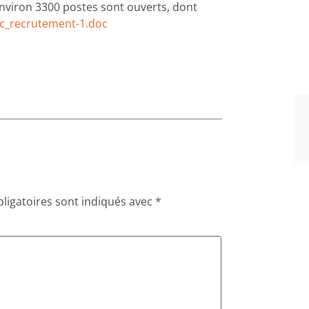
nviron 3300 postes sont ouverts, dont
c_recrutement-1.doc
ligatoires sont indiqués avec
*