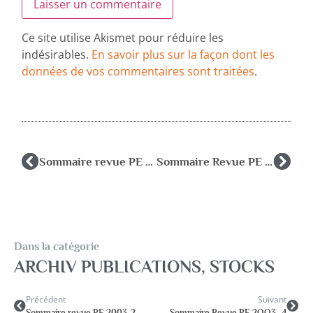
Ce site utilise Akismet pour réduire les
indésirables.
En savoir plus sur la façon dont les
données de vos commentaires sont traitées
.
Sommaire revue PE 2003-2
Sommaire Revue PE 2OO3 -4
Dans la catégorie
ARCHIV PUBLICATIONS
,
STOCKS
Précédent
Suivant
Sommaire revue PE 2003-2
Sommaire Revue PE 2OO3 -4