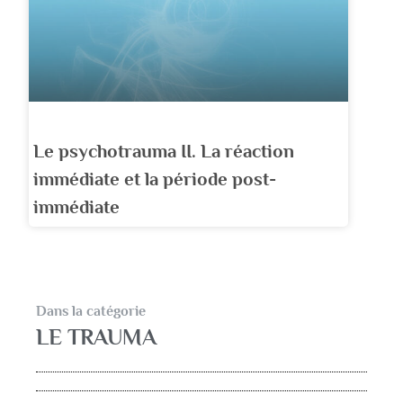
Le psychotrauma II. La réaction
immédiate et la période post-
immédiate
Dans la catégorie
LE TRAUMA