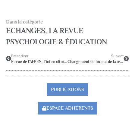
Dans la catégorie
ECHANGES
,
LA REVUE
PSYCHOLOGIE & ÉDUCATION
Précédent
Suivant
Revue de l’AFPEN : l’interculturalité, de la théorie à la pratique décembre 2023
Changement de format de la revue Psychologie & Éducation
PUBLICATIONS
ESPACE ADHÉRENTS