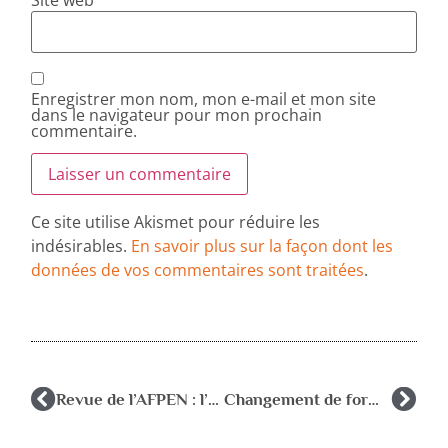
Site web
Enregistrer mon nom, mon e-mail et mon site
dans le navigateur pour mon prochain
commentaire.
Ce site utilise Akismet pour réduire les
indésirables.
En savoir plus sur la façon dont les
données de vos commentaires sont traitées
.
Revue de l’AFPEN : l’interculturalité, de la théorie à la pratique décembre 2023
Changement de format de la revue Psychologie & Éducation