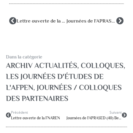
Lettre ouverte de la FNAREN
Journées de l’APRASED (40) Besoins Limites des Equilibres
Dans la catégorie
ARCHIV ACTUALITÉS
,
COLLOQUES,
LES JOURNÉES D'ÉTUDES DE
L'AFPEN
,
JOURNÉES / COLLOQUES
DES PARTENAIRES
Précédent
Suivant
Lettre ouverte de la FNAREN
Journées de l’APRASED (40) Besoins Limites des Equilibres