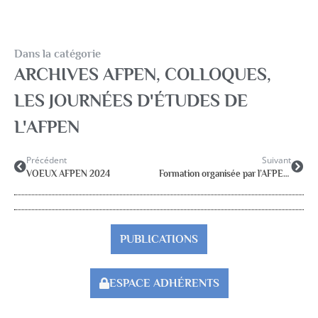
Dans la catégorie
ARCHIVES AFPEN
,
COLLOQUES,
LES JOURNÉES D'ÉTUDES DE
L'AFPEN
Précédent
Suivant
VOEUX AFPEN 2024
Formation organisée par l’AFPEN 34 sur les violences intrafamiliales
PUBLICATIONS
ESPACE ADHÉRENTS