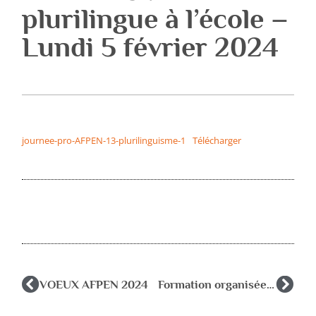
plurilingue à l’école –
Lundi 5 février 2024
journee-pro-AFPEN-13-plurilinguisme-1
Télécharger
VOEUX AFPEN 2024
Formation organisée par l’AFPEN 34 sur les violences intrafamiliales