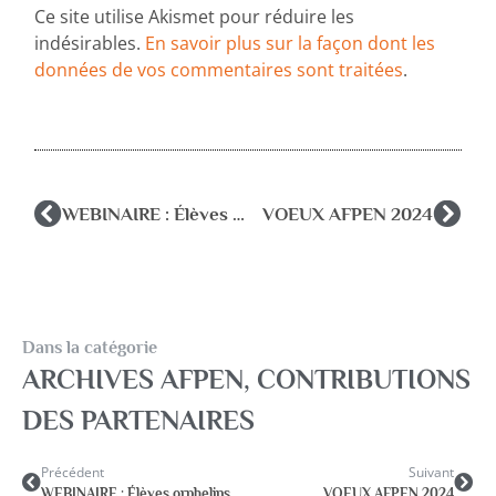
Ce site utilise Akismet pour réduire les
indésirables.
En savoir plus sur la façon dont les
données de vos commentaires sont traitées
.
WEBINAIRE : Élèves orphelins, quelles perspectives d’accompagnement. Rôle et place pour le psychologue de l’Éducation Nationale
VOEUX AFPEN 2024
Dans la catégorie
ARCHIVES AFPEN
,
CONTRIBUTIONS
DES PARTENAIRES
Précédent
Suivant
WEBINAIRE : Élèves orphelins, quelles perspectives d’accompagnement. Rôle et place pour le psychologue de l’Éducation Nationale
VOEUX AFPEN 2024