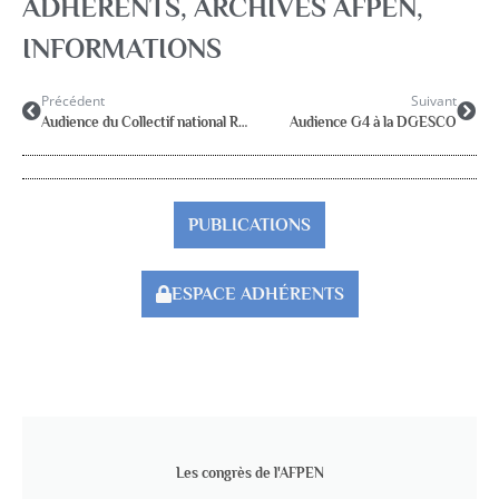
ADHERENTS
,
ARCHIVES AFPEN
,
INFORMATIONS
Précédent
Suivant
Audience du Collectif national RASED
Audience G4 à la DGESCO
PUBLICATIONS
ESPACE ADHÉRENTS
Les congrès de l'AFPEN