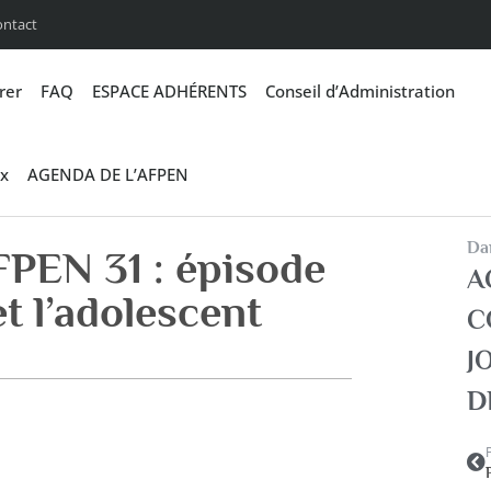
ontact
rer
FAQ
ESPACE ADHÉRENTS
Conseil d’Administration
x
AGENDA DE L’AFPEN
Dan
FPEN 31 : épisode
A
et l’adolescent
C
J
D