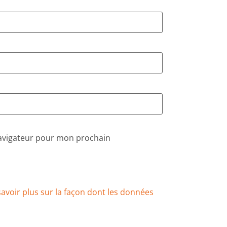
navigateur pour mon prochain
savoir plus sur la façon dont les données