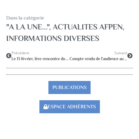
Dans la catégorie
"A LA UNE..."
,
ACTUALITES AFPEN
,
INFORMATIONS DIVERSES
Précédent
Suivant
Le 13 février, 1ère rencontre du CA et du Comité d’Organisation du prochain Congrès de l’AFPEN à Amiens
Compte rendu de l’audience au MEN du 28 janvier 2026
PUBLICATIONS
ESPACE ADHÉRENTS