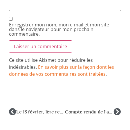
Enregistrer mon nom, mon e-mail et mon site
dans le navigateur pour mon prochain
commentaire.
Ce site utilise Akismet pour réduire les
indésirables.
En savoir plus sur la façon dont les
données de vos commentaires sont traitées
.
Le 13 février, 1ère rencontre du CA et du Comité d’Organisation du prochain Congrès de l’AFPEN à Amiens
Compte rendu de l’audience au MEN du 28 janvier 2026