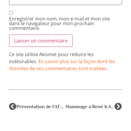
Enregistrer mon nom, mon e-mail et mon site
dans le navigateur pour mon prochain
commentaire.
Ce site utilise Akismet pour réduire les
indésirables.
En savoir plus sur la façon dont les
données de vos commentaires sont traitées
.
Présentation de l’AFPEN au Centre de Formation de Lille par Fanny, Florence et Nathalie
Hommage à René KAES