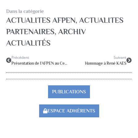
Dans la catégorie
ACTUALITES AFPEN
,
ACTUALITES
PARTENAIRES
,
ARCHIV
ACTUALITÉS
Précédent
Suivant
Présentation de l’AFPEN au Centre de Formation de Lille par Fanny, Florence et Nathalie
Hommage à René KAES
PUBLICATIONS
ESPACE ADHÉRENTS