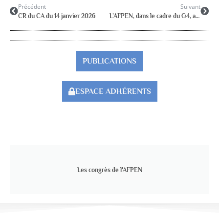
Précédent
Suivant
CR du CA du 14 janvier 2026
L’AFPEN, dans le cadre du G4, a été reçue par Mme Claire BEY le 12/01/26
PUBLICATIONS
ESPACE ADHÉRENTS
Les congrès de l'AFPEN