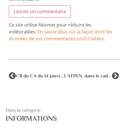
Ce site utilise Akismet pour réduire les
indésirables.
En savoir plus sur la façon dont les
données de vos commentaires sont traitées
.
CR du CA du 14 janvier 2026
L’AFPEN, dans le cadre du G4, a été reçue par Mme Claire BEY le 12/01/26
Dans la catégorie
INFORMATIONS