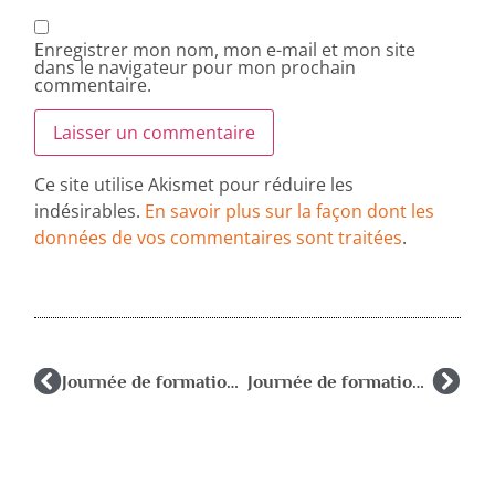
Enregistrer mon nom, mon e-mail et mon site
dans le navigateur pour mon prochain
commentaire.
Ce site utilise Akismet pour réduire les
indésirables.
En savoir plus sur la façon dont les
données de vos commentaires sont traitées
.
Journée de formation AFPEN 22 : Le suivi psychologique
Journée de formation RASED 44 : l’école face aux parcours migratoires jeudi 5 juin 2025