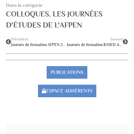
Dans la catégorie
COLLOQUES, LES JOURNÉES
D'ÉTUDES DE L'AFPEN
Précédent
Suivant
Journée de formation AFPEN 22 : Le suivi psychologique
Journée de formation RASED 44 : l’école face aux parcours migratoires jeudi 5 juin 2025
PUBLICATIONS
ESPACE ADHÉRENTS