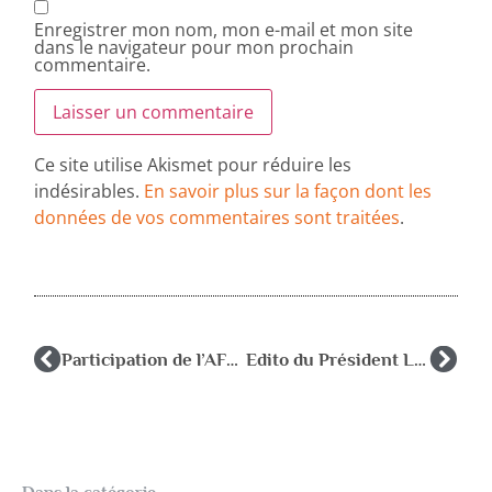
Enregistrer mon nom, mon e-mail et mon site
dans le navigateur pour mon prochain
commentaire.
Ce site utilise Akismet pour réduire les
indésirables.
En savoir plus sur la façon dont les
données de vos commentaires sont traitées
.
Participation de l’AFPEN à l’audience du Collectif RASED avec Mme MAURIN-DULAC le 24 avril 25
Edito du Président La Lettre de l’AFPEN mai 25