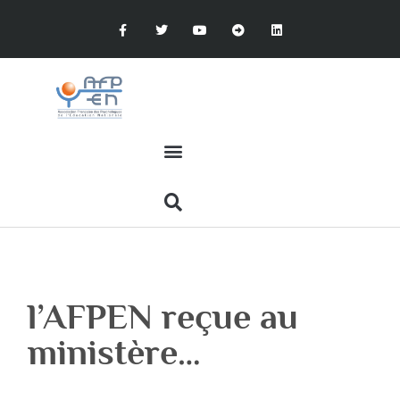
l’AFPEN reçue au
ministère…