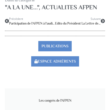
Dans la catégorie
"A LA UNE..."
,
ACTUALITES AFPEN
Précédent
Suivant
Participation de l’AFPEN à l’audience du Collectif RASED avec Mme MAURIN-DULAC le 24 avril 25
Edito du Président La Lettre de l’AFPEN mai 25
PUBLICATIONS
ESPACE ADHÉRENTS
Les congrès de l'AFPEN