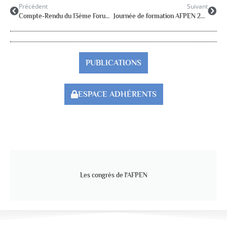
Précédent
Suivant
Compte-Rendu du 13ème Forum des RASED du 15 mars 2025 à Paris
Journée de formation AFPEN 22 : Le suivi psychologique
PUBLICATIONS
ESPACE ADHÉRENTS
Les congrès de l'AFPEN