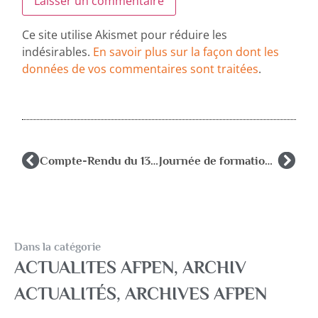
Ce site utilise Akismet pour réduire les
indésirables.
En savoir plus sur la façon dont les
données de vos commentaires sont traitées
.
Compte-Rendu du 13ème Forum des RASED du 15 mars 2025 à Paris
Journée de formation AFPEN 22 : Le suivi psychologique
Dans la catégorie
ACTUALITES AFPEN
,
ARCHIV
ACTUALITÉS
,
ARCHIVES AFPEN