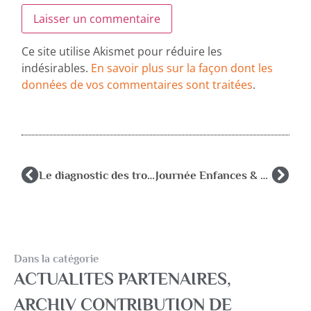
Ce site utilise Akismet pour réduire les
indésirables.
En savoir plus sur la façon dont les
données de vos commentaires sont traitées
.
Le diagnostic des troubles du spectre autistique en contexte d’acculturation. Samedi 28 janvier 2025
Journée Enfances & PSY « Harcèlements : de l’école aux écrans » 31 mars 2025
Dans la catégorie
ACTUALITES PARTENAIRES
,
ARCHIV CONTRIBUTION DE