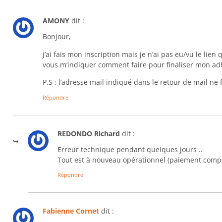
AMONY
dit :
Bonjour,
j’ai fais mon inscription mais je n’ai pas eu/vu le lie
vous m’indiquer comment faire pour finaliser mon ad
P.S : l’adresse mail indiqué dans le retour de mail ne
Répondre
REDONDO Richard
dit :
Erreur technique pendant quelques jours ..
Tout est à nouveau opérationnel (paiement compr
Répondre
Fabienne Cornet
dit :