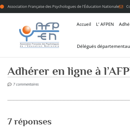
Association Française des Psychologues de l'Éducation Nationale
C
Accueil
L’ AFPEN
Adhé
Délégués départementau
Adhérer en ligne à l’A
7 commentaires
7 réponses