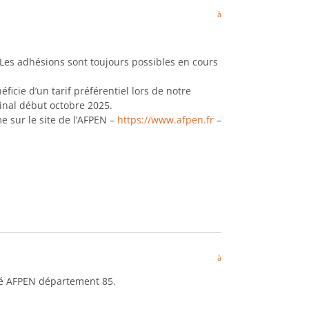
à
 Les adhésions sont toujours possibles en cours
ficie d’un tarif préférentiel lors de notre
inal début octobre 2025.
sur le site de l’AFPEN –
https://www.afpen.fr
–
à
gué AFPEN département 85.