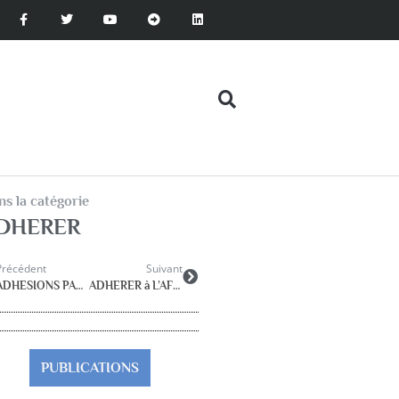
s la catégorie
DHERER
Précédent
Suivant
ADHESIONS PAR FICHE PAPIER
ADHERER à L’AFPEN pour 2026
PUBLICATIONS