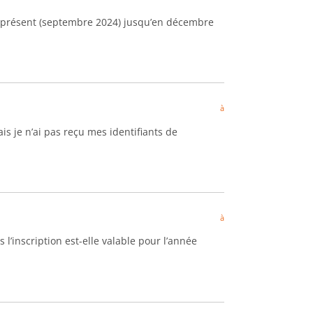
à présent (septembre 2024) jusqu’en décembre
à
is je n’ai pas reçu mes identifiants de
à
’inscription est-elle valable pour l’année