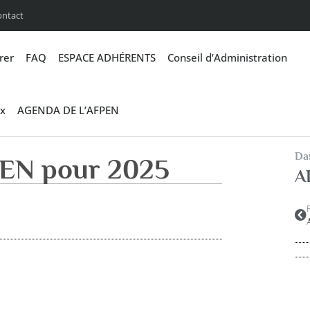
ontact
rer
FAQ
ESPACE ADHÉRENTS
Conseil d’Administration
x
AGENDA DE L’AFPEN
Dan
FPEN pour 2025
A