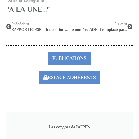
Dans la catégorie
"A LA UNE..."
Précédent
Suivant
RAPPORT IGESR – Inspection Générale de l’éducation, des sports et de la recherche.
Le numéro ADELI remplacé par le numéro RPPS
PUBLICATIONS
ESPACE ADHÉRENTS
Les congrès de l'AFPEN