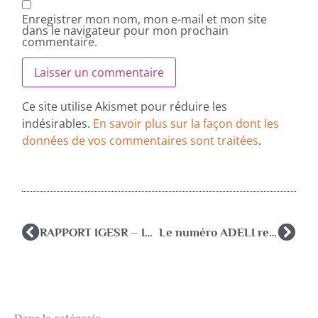
Enregistrer mon nom, mon e-mail et mon site
dans le navigateur pour mon prochain
commentaire.
Ce site utilise Akismet pour réduire les
indésirables.
En savoir plus sur la façon dont les
données de vos commentaires sont traitées
.
RAPPORT IGESR – Inspection Générale de l’éducation, des sports et de la recherche.
Le numéro ADELI remplacé par le numéro RPPS