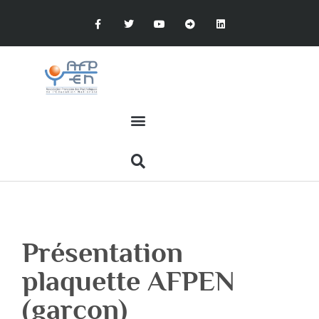
Présentation
plaquette AFPEN
(garçon)