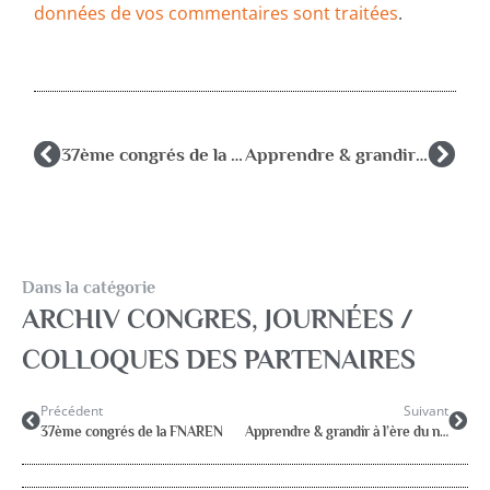
données de vos commentaires sont traitées
.
37ème congrés de la FNAREN
Apprendre & grandir à l’ère du numérique – 26-28 juin 2024 – POITIERS
Dans la catégorie
ARCHIV CONGRES
,
JOURNÉES /
COLLOQUES DES PARTENAIRES
Précédent
Suivant
37ème congrés de la FNAREN
Apprendre & grandir à l’ère du numérique – 26-28 juin 2024 – POITIERS