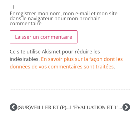
Enregistrer mon nom, mon e-mail et mon site
dans le navigateur pour mon prochain
commentaire.
Ce site utilise Akismet pour réduire les
indésirables.
En savoir plus sur la façon dont les
données de vos commentaires sont traitées
.
(SUR)VEILLER ET (P)UNIR, sanction et protection, jusqu’où…?
L’ÉVALUATION ET L’EFFICACITÉ DES PSYCHOTHERAPIES PSYCHANALYTIQUES ET DE LA PSYCHANALYSE webinaire clinap 30 janvier 24