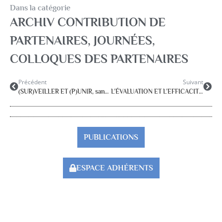
Dans la catégorie
ARCHIV CONTRIBUTION DE
PARTENAIRES
,
JOURNÉES,
COLLOQUES DES PARTENAIRES
Précédent
Suivant
(SUR)VEILLER ET (P)UNIR, sanction et protection, jusqu’où…?
L’ÉVALUATION ET L’EFFICACITÉ DES PSYCHOTHERAPIES PSYCHANALYTIQUES ET DE LA PSYCHANALYSE webinaire clinap 30 janvier 24
PUBLICATIONS
ESPACE ADHÉRENTS