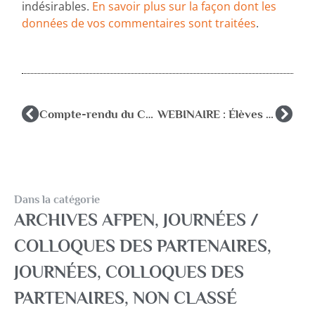
indésirables.
En savoir plus sur la façon dont les
données de vos commentaires sont traitées
.
Compte-rendu du CA du 20 décembre 2022
WEBINAIRE : Élèves orphelins, quelles perspectives d’accompagnement. Rôle et place pour le psychologue de l’Éducation Nationale
Dans la catégorie
ARCHIVES AFPEN
,
JOURNÉES /
COLLOQUES DES PARTENAIRES
,
JOURNÉES, COLLOQUES DES
PARTENAIRES
,
NON CLASSÉ