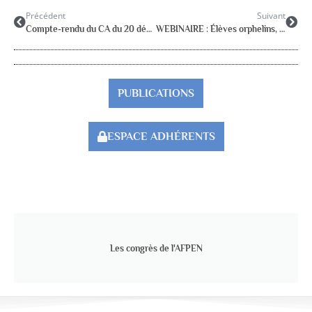
Précédent
Suivant
Compte-rendu du CA du 20 décembre 2022
WEBINAIRE : Élèves orphelins, quelles perspectives d’accompagnement. Rôle et place pour le psychologue de l’Éducation Nationale
PUBLICATIONS
ESPACE ADHÉRENTS
Les congrès de l'AFPEN