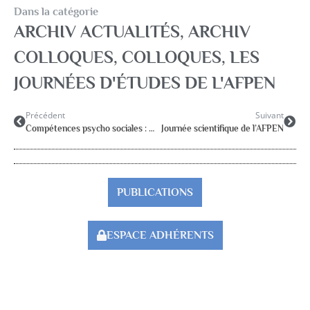
Dans la catégorie
ARCHIV ACTUALITÉS
,
ARCHIV
COLLOQUES
,
COLLOQUES, LES
JOURNÉES D'ÉTUDES DE L'AFPEN
Précédent
Suivant
Compétences psycho sociales : des problématiques aux dispositifs et actions de terrain
Journée scientifique de l’AFPEN
PUBLICATIONS
ESPACE ADHÉRENTS