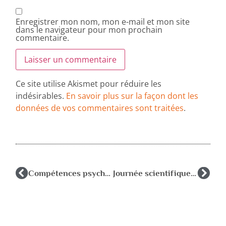
Enregistrer mon nom, mon e-mail et mon site
dans le navigateur pour mon prochain
commentaire.
Ce site utilise Akismet pour réduire les
indésirables.
En savoir plus sur la façon dont les
données de vos commentaires sont traitées
.
Compétences psycho sociales : des problématiques aux dispositifs et actions de terrain
Journée scientifique de l’AFPEN