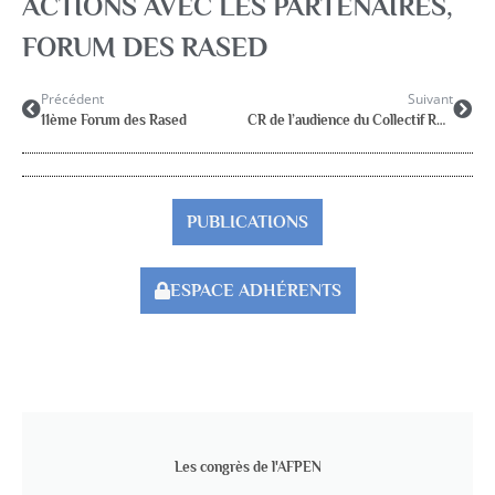
ACTIONS AVEC LES PARTENAIRES
,
FORUM DES RASED
Précédent
Suivant
11ème Forum des Rased
CR de l’audience du Collectif RASED au MEN le 18 janvier 2023
PUBLICATIONS
ESPACE ADHÉRENTS
Les congrès de l'AFPEN