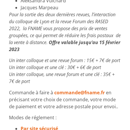
Aleksandra Vuichard
Jacques Marpeau
Pour la sortie des deux dernières revues, l’interaction
du colloque de Lyon et la revue Forum des RASED
2022, la FNAME vous propose des prix de ventes
groupées, ce qui permet de réduire les frais postaux de
la vente à distance.
Offre valable jusqu’au 15 février
2023
Un inter colloque et une revue forum : 15€ + 7€ de port
Un inter colloque et une clé : 30€ + 6€ de port
Un inter colloque, une revue forum et une clé : 35€ +
7€ de port
Commande à faire à
commande@fname.fr
en
précisant votre choix de commande, votre mode
de paiement et votre adresse postale pour envoi..
Modes de réglement :
Par site sécurisé