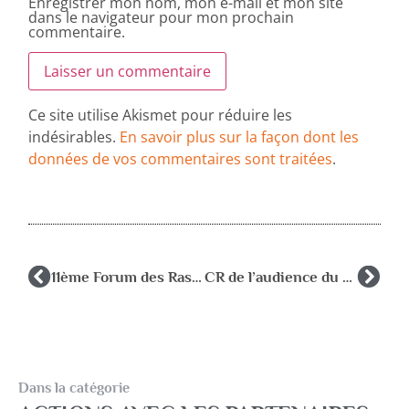
Enregistrer mon nom, mon e-mail et mon site
dans le navigateur pour mon prochain
commentaire.
Ce site utilise Akismet pour réduire les
indésirables.
En savoir plus sur la façon dont les
données de vos commentaires sont traitées
.
11ème Forum des Rased
CR de l’audience du Collectif RASED au MEN le 18 janvier 2023
Dans la catégorie