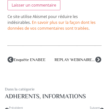
Ce site utilise Akismet pour réduire les
indésirables.
En savoir plus sur la façon dont les
données de vos commentaires sont traitées
.
Enquête ENABEE
REPLAY WEBINAIRE Elèves orphelins- quelles perspectives d’accompagnement ? Rôle et place pour le psychologue de l’éducation nationale
Dans la catégorie
ADHERENTS
,
INFORMATIONS
Précédent
Suivant