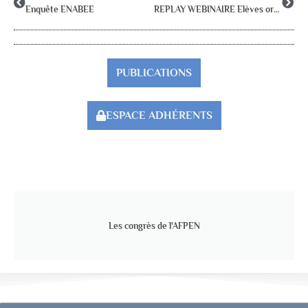
Enquête ENABEE
REPLAY WEBINAIRE Elèves orphelins- quelles perspectives d’accompagnement ? Rôle et place pour le psychologue de l’éducation nationale
PUBLICATIONS
ESPACE ADHÉRENTS
Les congrès de l'AFPEN