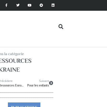
s la catégorie
ESSOURCES
KRAINE
Précédent
Suivant
Ressources Européennes
Pour les enfants