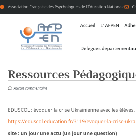
Association Française des Psychologues de l'Éducation Nationale
C
Accueil
L’ AFPEN
Adhé
Délégués départementau
Ressources Pédagogiqu
Aucun commentaire
EDUSCOL : évoquer la crise Ukrainienne avec les élèves.
https://eduscol.education.fr/3119/evoquer-la-crise-ukra
site : un jour une actu (un jour une question)