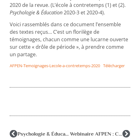
2020 de la revue. (L’école à contretemps (1) et (2).
Psychologie & Éducation
2020-3 et 2020-4).
Voici rassemblés dans ce document l’ensemble
des textes reçus… C’est un florilège de
témoignages, chacun comme une lucarne ouverte
sur cette « drôle de période », à prendre comme
un partage.
AFPEN-Temoignages-Lecole-a-contretemps-2020
Télécharger
Psychologie & Éducation : Parution du n° 2021-4
Webinaire AFPEN : C. GARDOU : 18 mai 2022 à 17h30