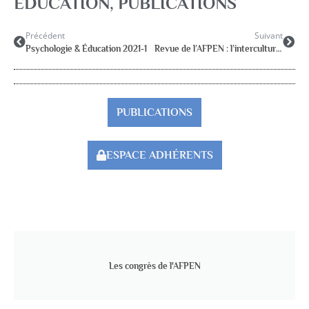
ÉDUCATION
,
PUBLICATIONS
Précédent
Suivant
Psychologie & Éducation 2021-1
Revue de l’AFPEN : l’interculturalité, de la théorie à la pratique décembre 2023
PUBLICATIONS
ESPACE ADHÉRENTS
Les congrès de l'AFPEN