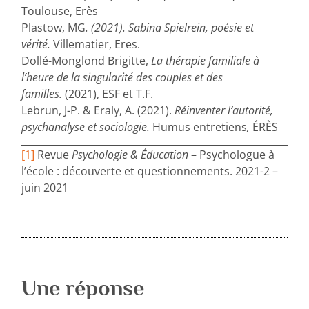
Toulouse, Erès
Plastow, MG
. (2021). Sabina Spielrein, poésie et
vérité.
Villematier, Eres.
Dollé-Monglond Brigitte,
La thérapie familiale à
l’heure de la singularité des couples et des
familles.
(2021), ESF et T.F.
Lebrun, J-P. & Eraly, A. (2021).
Réinventer l’autorité,
psychanalyse et sociologie.
Humus entretiens
,
ÉRÈS
[1]
Revue
Psychologie & Éducation
– Psychologue à
l’école : découverte et questionnements. 2021-2 –
juin 2021
Une réponse