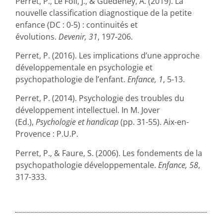
Perret, P., Le Foll, J., & Guedeney, A. (2019). La
nouvelle classification diagnostique de la petite
enfance (DC : 0-5) : continuités et
évolutions.
Devenir, 31
, 197-206.
Perret, P. (2016). Les implications d’une approche
développementale en psychologie et
psychopathologie de l’enfant.
Enfance, 1
, 5-13.
Perret, P. (2014). Psychologie des troubles du
développement intellectuel. In M. Jover
(Ed.),
Psychologie et handicap
(pp. 31-55). Aix-en-
Provence : P.U.P.
Perret, P., & Faure, S. (2006). Les fondements de la
psychopathologie développementale.
Enfance, 58
,
317-333.