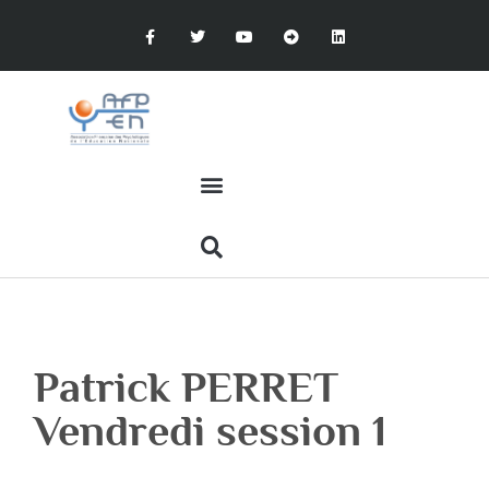
Patrick PERRET
Vendredi session 1