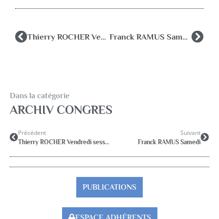
Thierry ROCHER Vendredi session 2 et 3
Franck RAMUS Samedi
Dans la catégorie
ARCHIV CONGRES
Précédent
Suivant
Thierry ROCHER Vendredi session 2 et 3
Franck RAMUS Samedi
PUBLICATIONS
ESPACE ADHÉRENTS