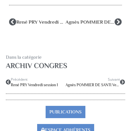
René PRY Vendredi session 1
Agnès POMMIER DE SANTI Vendredi session 1
Dans la catégorie
ARCHIV CONGRES
Précédent
Suivant
René PRY Vendredi session 1
Agnès POMMIER DE SANTI Vendredi session 1
PUBLICATIONS
ESPACE ADHÉRENTS