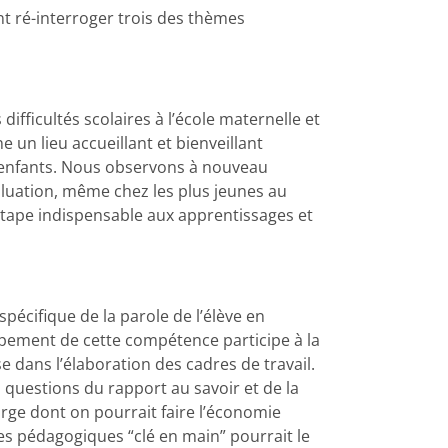
t ré-interroger trois des thèmes
ifficultés scolaires à l’école maternelle et
 un lieu accueillant et bienveillant
les enfants. Nous observons à nouveau
aluation, même chez les plus jeunes au
tape indispensable aux apprentissages et
écifique de la parole de l’élève en
oppement de cette compétence participe à la
e dans l’élaboration des cadres de travail.
s questions du rapport au savoir et de la
arge dont on pourrait faire l’économie
es pédagogiques “clé en main” pourrait le