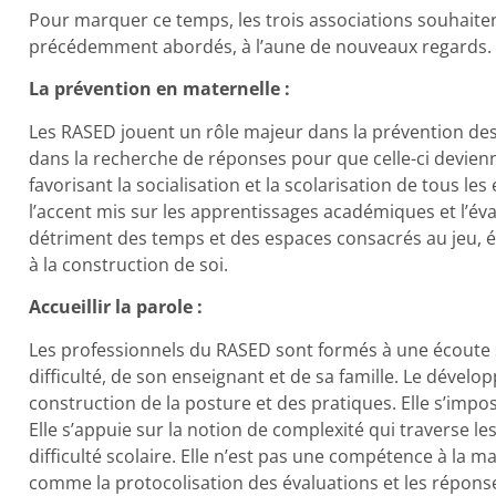
Pour marquer ce temps, les trois associations souhaiten
précédemment abordés, à l’aune de nouveaux regards.
La prévention en maternelle :
Les RASED jouent un rôle majeur dans la prévention des d
dans la recherche de réponses pour que celle-ci devienne
favorisant la socialisation et la scolarisation de tous 
l’accent mis sur les apprentissages académiques et l’év
détriment des temps et des espaces consacrés au jeu, é
à la construction de soi.
Accueillir la parole :
Les professionnels du RASED sont formés à une écoute sp
difficulté, de son enseignant et de sa famille. Le dével
construction de la posture et des pratiques. Elle s’impos
Elle s’appuie sur la notion de complexité qui traverse le
difficulté scolaire. Elle n’est pas une compétence à la m
comme la protocolisation des évaluations et les répons