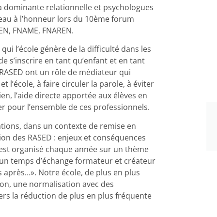
à dominante relationnelle et psychologues
veau à l’honneur lors du 10ème forum
FPEN, FNAME, FNAREN.
ui l’école génère de la difficulté dans les
e s’inscrire en tant qu’enfant et en tant
s RASED ont un rôle de médiateur qui
t l’école, à faire circuler la parole, à éviter
n, l’aide directe apportée aux élèves en
ier pour l’ensemble de ces professionnels.
ations, dans un contexte de remise en
sion des RASED : enjeux et conséquences
um est organisé chaque année sur un thème
e un temps d’échange formateur et créateur
 après…». Notre école, de plus en plus
tion, une normalisation avec des
rs la réduction de plus en plus fréquente