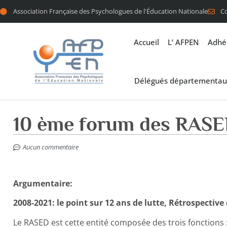
Association Française des Psychologues de l'Éducation Nationale
C
Accueil
L’ AFPEN
Adhé
Délégués départementau
10 ème forum des RAS
Aucun commentaire
Argumentaire:
2008-2021: le point sur 12 ans de lutte, Rétrospective
Le RASED est cette entité composée des trois fonctions :