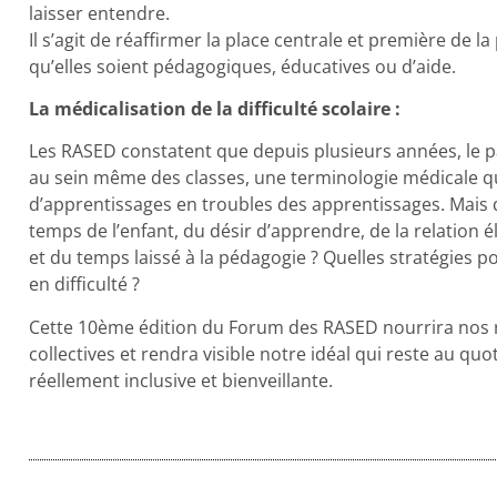
laisser entendre.
Il s’agit de réaffirmer la place centrale et première de la
qu’elles soient pédagogiques, éducatives ou d’aide.
La médicalisation de la difficulté scolaire :
Les RASED constatent que depuis plusieurs années, le par
au sein même des classes, une terminologie médicale qui
d’apprentissages en troubles des apprentissages. Mais qu
temps de l’enfant, du désir d’apprendre, de la relation 
et du temps laissé à la pédagogie ? Quelles stratégies p
en difficulté ?
Cette 10ème édition du Forum des RASED nourrira nos ré
collectives et rendra visible notre idéal qui reste au qu
réellement inclusive et bienveillante.