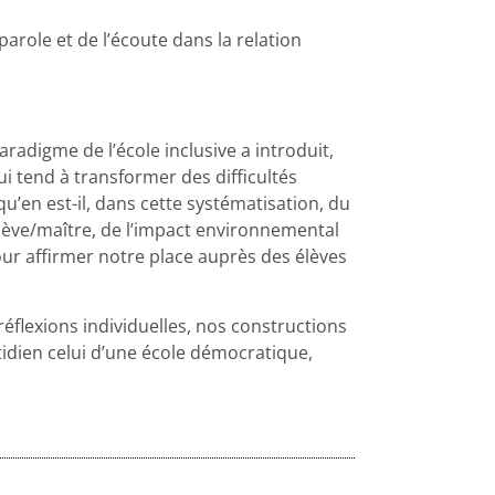
 parole et de l’écoute dans la relation
adigme de l’école inclusive a introduit,
 tend à transformer des difficultés
’en est-il, dans cette systématisation, du
élève/maître, de l’impact environnemental
our affirmer notre place auprès des élèves
flexions individuelles, nos constructions
otidien celui d’une école démocratique,