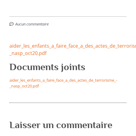
Aucun commentaire
aider_les_enfants_a_faire_face_a_des_actes_de_terrori
_nasp_oct20.pdf
Documents joints
aider_les_enfants_a_faire_face_a_des_actes_de_terrorisme_-
_nasp_oct20.pdf
Laisser un commentaire