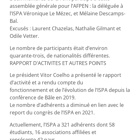
assemblée générale pour l’AFPEN : la déléguée à
l’ISPA Véronique Le Mézec, et Mélaine Descamps-
Bal.
Excusés : Laurent Chazelas, Nathalie Gilmant et
Odile Vetter.
Le nombre de participants était d’environ
quarante-trois, de nationalités différentes.
RAPPORT D’ACTIVITES ET AUTRES POINTS
Le président Vitor Coelho a présenté le rapport
d’activité et a rendu compte du
fonctionnement et de l’évolution de l’ISPA depuis la
conférence de Bâle en 2019.
Le nombre d’adhérents a diminué en lien avec le
report du congrès de l’ISPA en 2021.
Actuellement, l’ISPA a 321 adhérents dont 58
étudiants, 16 associations affiliées et
représente 42 pays.