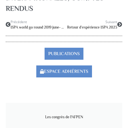
RENDUS
Précédent
Suivant
ISPA world go round 2019 june- september
Retour d’expérience ISPA 2023
PUBLICATIONS
ESPACE ADHÉRENTS
Les congrès de l'AFPEN